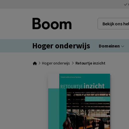
Bekijk ons h
Hoger onderwijs
Domeinen
Hoger onderwijs
Retourtje inzicht