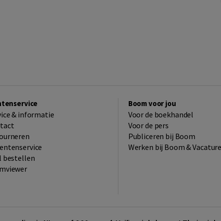
ntenservice
Boom voor jou
vice & informatie
Voor de boekhandel
tact
Voor de pers
ourneren
Publiceren bij Boom
entenservice
Werken bij Boom & Vacatur
l bestellen
mviewer