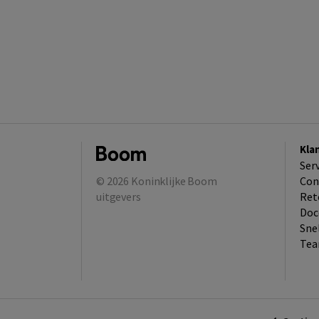
Kla
Ser
© 2026
Koninklijke Boom
Con
uitgevers
Ret
Doc
Sne
Tea