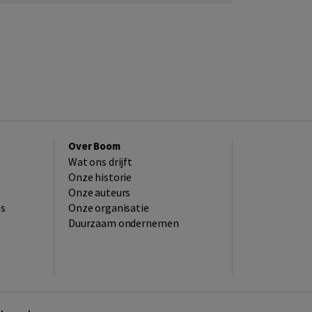
Over Boom
Wat ons drijft
Onze historie
Onze auteurs
es
Onze organisatie
Duurzaam ondernemen