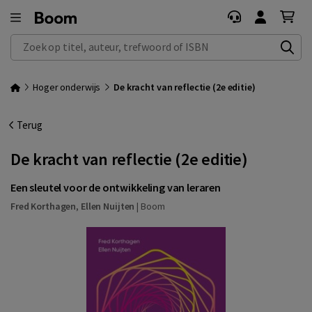
Zoek op titel, auteur, trefwoord of ISBN
Hoger onderwijs
De kracht van reflectie (2e editie)
Terug
De kracht van reflectie (2e editie)
Een sleutel voor de ontwikkeling van leraren
Fred Korthagen
,
Ellen Nuijten
|
Boom