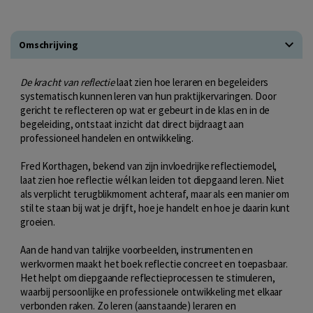
Omschrijving
De kracht van reflectie
laat zien hoe leraren en begeleiders
systematisch kunnen leren van hun praktijkervaringen. Door
gericht te reflecteren op wat er gebeurt in de klas en in de
begeleiding, ontstaat inzicht dat direct bijdraagt aan
professioneel handelen en ontwikkeling.
Fred Korthagen, bekend van zijn invloedrijke reflectiemodel,
laat zien hoe reflectie wél kan leiden tot diepgaand leren. Niet
als verplicht terugblikmoment achteraf, maar als een manier om
stil te staan bij wat je drijft, hoe je handelt en hoe je daarin kunt
groeien.
Aan de hand van talrijke voorbeelden, instrumenten en
werkvormen maakt het boek reflectie concreet en toepasbaar.
Het helpt om diepgaande reflectieprocessen te stimuleren,
waarbij persoonlijke en professionele ontwikkeling met elkaar
verbonden raken. Zo leren (aanstaande) leraren en