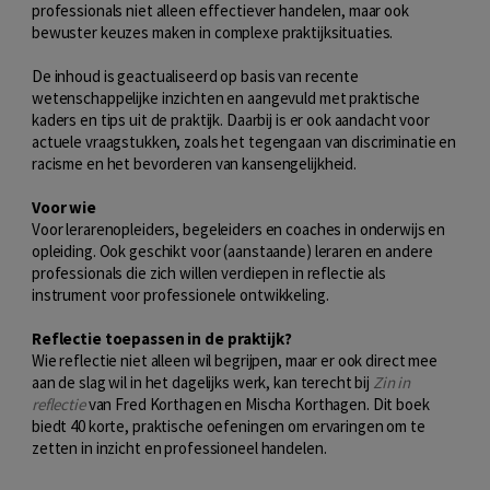
professionals niet alleen effectiever handelen, maar ook
bewuster keuzes maken in complexe praktijksituaties.
De inhoud is geactualiseerd op basis van recente
wetenschappelijke inzichten en aangevuld met praktische
kaders en tips uit de praktijk. Daarbij is er ook aandacht voor
actuele vraagstukken, zoals het tegengaan van discriminatie en
racisme en het bevorderen van kansengelijkheid.
Voor wie
Voor lerarenopleiders, begeleiders en coaches in onderwijs en
opleiding. Ook geschikt voor (aanstaande) leraren en andere
professionals die zich willen verdiepen in reflectie als
instrument voor professionele ontwikkeling.
Reflectie toepassen in de praktijk?
Wie reflectie niet alleen wil begrijpen, maar er ook direct mee
aan de slag wil in het dagelijks werk, kan terecht bij
Zin in
reflectie
van Fred Korthagen en Mischa Korthagen. Dit boek
biedt 40 korte, praktische oefeningen om ervaringen om te
zetten in inzicht en professioneel handelen.