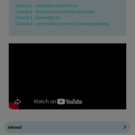
Tutorial 1 – De kracht van reflectie
Tutorial 2 – Werken met het reflectiemodel
Tutorial 3 – Kernreflectie
Tutorial 4 – Leren reflecteren in de lerarenopleiding
Inhoud