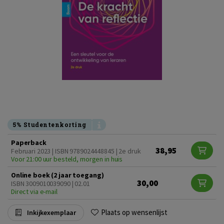
5% Studentenkorting
Paperback
38,95
Februari 2023 | ISBN 9789024448845 | 2e druk
Voor 21:00 uur besteld, morgen in huis
Online boek (2 jaar toegang)
30,00
ISBN 3009010039090 | 02.01
Direct via e-mail
Plaats op wensenlijst
Inkijkexemplaar