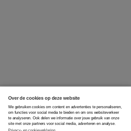
Over de cookies op deze website
We gebruiken cookies om content en advertenties te personaliseren,
© 2026
Koninklijke Boom uitgevers
om functies voor social media te bieden en om ons websiteverkeer
te analyseren. Ook delen we informatie over jouw gebruik van onze
Klantenservice
site met onze partners voor social media, adverteren en analyse.
Service & informatie
Privacy- en cookieverklaring