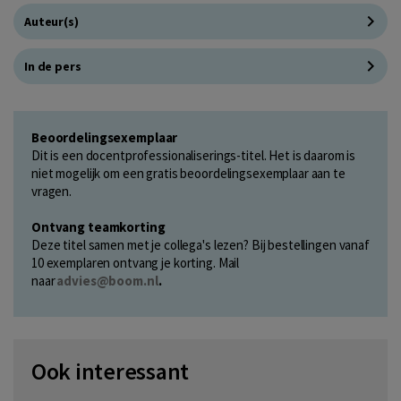
Auteur(s)
In de pers
Beoordelingsexemplaar
Dit is een docentprofessionaliserings-titel. Het is daarom is
niet mogelijk om een gratis beoordelingsexemplaar aan te
vragen.
Ontvang teamkorting
Deze titel samen met je collega's lezen? Bij bestellingen vanaf
10 exemplaren ontvang je korting. Mail
naar
advies@boom.nl
.
Ook interessant