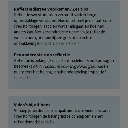
Reflectiediarree voorkomen? Zes tips
Reflectie van studenten verzandt vaak in lange,
oppervlakkige verslagen. Hoe doorbreek je dat patroon?
Fred Korthagen laat zien wat er misgaat en hoe het
anders kan. Met zes praktische tips maak je reflectie
weer scherp, persoonlijk en gericht op echte
ontwikkeling en inzicht.
Lees artikel >
Een andere visie op reflectie
Reflectie is belangrijk maar kent nadelen. Fred Korthagen
bespreekt dit in
Tijdschrift voor Begeleidingskunde
en
nuanceert het belang vanuit onderzoeksperspectief.
Lees artikel >
Video’s bij dit boek
Verdiep je verder in de aanpak met korte video’s waarin
Fred Korthagen de belangrijkste concepten en het
reflectiemodel toelicht.