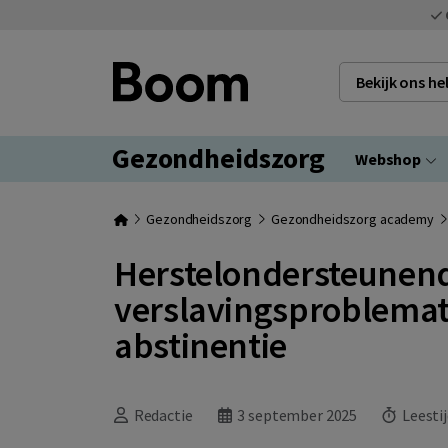
Bekijk ons h
Gezondheidszorg
Webshop
Gezondheidszorg
Gezondheidszorg academy
Herstelondersteunend
verslavingsproblemati
abstinentie
Redactie
3 september 2025
Leestij