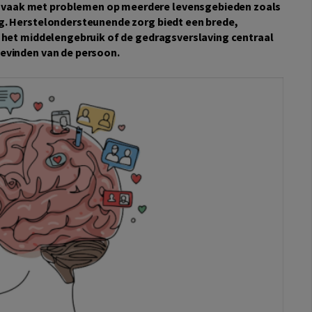
vaak met problemen op meerdere levensgebieden zoals
ng. Herstelondersteunende zorg biedt een brede,
n het middelengebruik of de gedragsverslaving centraal
bevinden van de persoon.