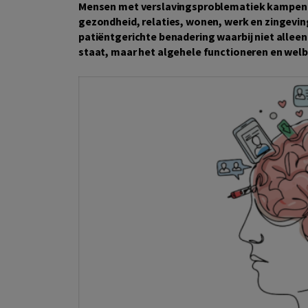
Mensen met verslavingsproblematiek kampen 
gezondheid, relaties, wonen, werk en zingevi
patiëntgerichte benadering waarbij niet allee
staat, maar het algehele functioneren en wel