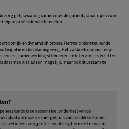
de zorg gelijkwaardig samen met de patiënt, staat open voor
het eigen professionele handelen.
, persoonlijk en dynamisch proces. Herstelondersteunende
 participatie en betekenisgeving. Het zakboek onderstreept
en keuzes, samenwerking stimuleren en interventies inzetten
el is daarmee niet alleen mogelijk, maar ook duurzaam te
ten?
geneeskunde is een essentieel onderdeel van de
aktijk. Stoornissen in het gebruik van middelen komen
n vrijwel iedere zorgprofessional krijgt ermee te maken.