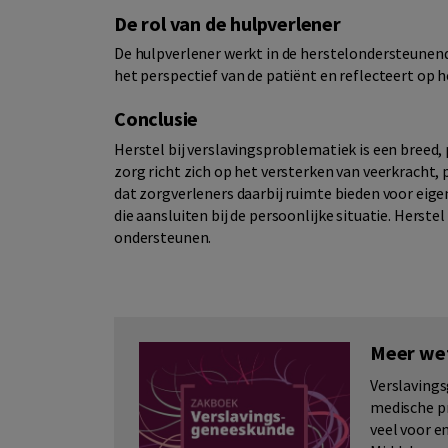
De rol van de hulpverlener
De hulpverlener werkt in de herstelondersteunen
het perspectief van de patiënt en reflecteert op 
Conclusie
Herstel bij verslavingsproblematiek is een breed
zorg richt zich op het versterken van veerkracht,
dat zorgverleners daarbij ruimte bieden voor eig
die aansluiten bij de persoonlijke situatie. Herst
ondersteunen.
Meer we
Verslavings
medische pr
veel voor e