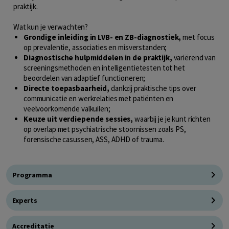
praktijk.
Wat kun je verwachten?
Grondige inleiding in LVB- en ZB-diagnostiek,
met focus
op prevalentie, associaties en misverstanden;
Diagnostische hulpmiddelen in de praktijk,
variërend van
screeningsmethoden en intelligentietesten tot het
beoordelen van adaptief functioneren;
Directe toepasbaarheid,
dankzij praktische tips over
communicatie en werkrelaties met patiënten en
veelvoorkomende valkuilen;
Keuze uit verdiepende sessies,
waarbij je je kunt richten
op overlap met psychiatrische stoornissen zoals PS,
forensische casussen, ASS, ADHD of trauma.
Programma
Experts
Accreditatie