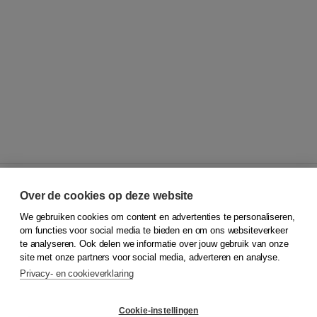
Over de cookies op deze website
We gebruiken cookies om content en advertenties te personaliseren,
© 2026
Koninklijke Boom uitgevers
om functies voor social media te bieden en om ons websiteverkeer
te analyseren. Ook delen we informatie over jouw gebruik van onze
Klantenservice
site met onze partners voor social media, adverteren en analyse.
Service & informatie
Privacy- en cookieverklaring
Contact
Retourneren
Docentenservice
Cookie-instellingen