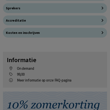
Sprekers
Accreditatie
Kosten en inschrijven
Informatie
On demand
99,00
Meer informatie op onze FAQ-pagina