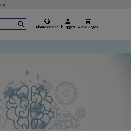
org
Inloggen
Klantenservice
Winkelwagen