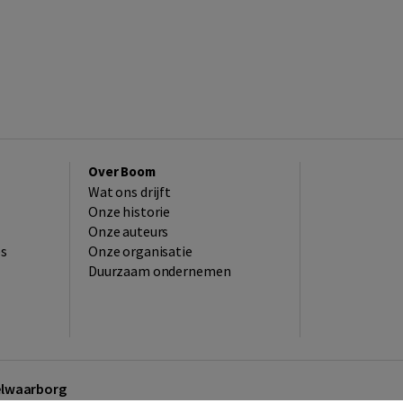
Over Boom
Wat ons drijft
Onze historie
Onze auteurs
es
Onze organisatie
Duurzaam ondernemen
kelwaarborg