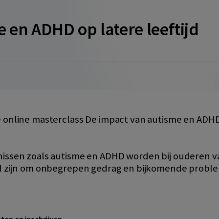
 en ADHD op latere leeftijd
online masterclass De impact van autisme en ADHD o
ssen zoals autisme en ADHD worden bij ouderen vaak
el zijn om onbegrepen gedrag en bijkomende probl