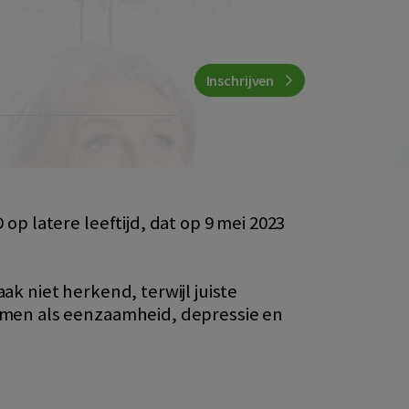
Inschrijven
p latere leeftijd, dat op 9 mei 2023
 niet herkend, terwijl juiste
emen als eenzaamheid, depressie en