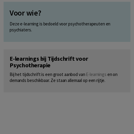
Voor wie?
Deze e-learning is bedoeld voor psychotherapeuten en
psychiaters.
E-learnings bij Tijdschrift voor
Psychotherapie
Bij het tijdschrift is een groot aanbod van
E-learnings
en on
demands beschikbaar. Ze staan allemaal op een rijtje.