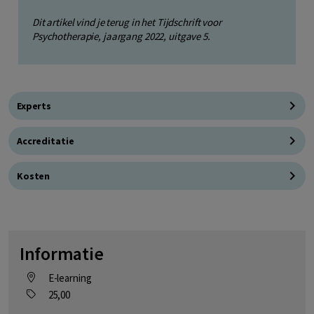
Dit artikel vind je terug in het Tijdschrift voor
Psychotherapie, jaargang 2022, uitgave 5.
Experts
Accreditatie
Kosten
Informatie
E-learning
25,00