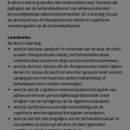
In deze e-learning worden drie onderzoeken over factoren die
bijdragen aan de behandeluitkomst van adolescenten met
persoonlijkheidsproblematiek behandeld. De e-learning focust
op de invloed van de therapeutische relatie en cognitieve
emotieregulatie op de behandeluitkomst.
Leerdoelen
Na deze e-learning:
weet je dat door aandacht te schenken aan de door de cliënt
ervaren therapeutische relatie, het behandelresultaat
verbeterd kan worden en drop-out kan worden voorkomen;
weet je dat met cliënten die de therapeutische relatie tijdens
de eerste sessie als slecht ervaren het gesprek moet worden
aangegaan en eventueel een andere behandeling of
behandelaar moet worden overwogen;
weet je dat de cognitieve emotieregulatiestrategieën van
adolescenten met persoonlijkheidsproblematiek sterk
afwijken van de normgroep uit de algemene populatie;
weet je dat bij een succesvolle behandeling ook de
cognitieve emotieregulatiestrategieën veranderen;
weet je dat het niet mogelijk is om het behandelresultaat te
voorspellen op basis van de door de cliënt gebruikte