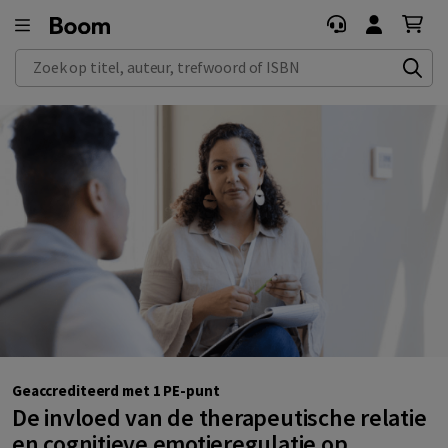
E-learning
Zoek op titel, auteur, trefwoord of ISBN
Geaccrediteerd met 1 PE-punt
De invloed van de therapeutische relatie
en cognitieve emotieregulatie op