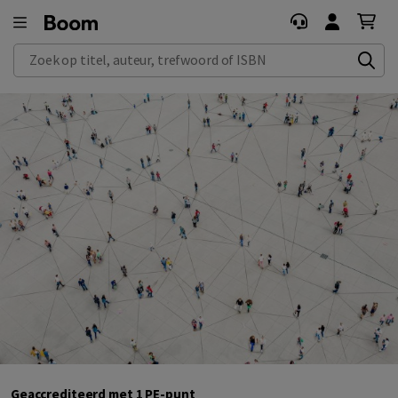
Zoek op titel, auteur, trefwoord of ISBN
Geaccrediteerd met 1 PE-punt