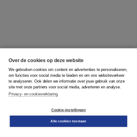
Over de cookies op deze website
We gebruiken cookies om content en advertenties te personaliseren,
© 2026
Koninklijke Boom uitgevers
om functies voor social media te bieden en om ons websiteverkeer
te analyseren. Ook delen we informatie over jouw gebruik van onze
Klantenservice
site met onze partners voor social media, adverteren en analyse.
Service & informatie
Privacy- en cookieverklaring
Contact
Retourneren
Docentenservice
Cookie-instellingen
Snel bestellen
Teamviewer
Alle cookies toestaan
Boom voor jou