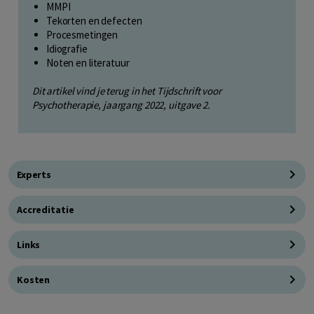
MMPI
Tekorten en defecten
Procesmetingen
Idiografie
Noten en literatuur
Dit artikel vind je terug in het Tijdschrift voor
Psychotherapie, jaargang 2022, uitgave 2.
Experts
Accreditatie
Links
Kosten