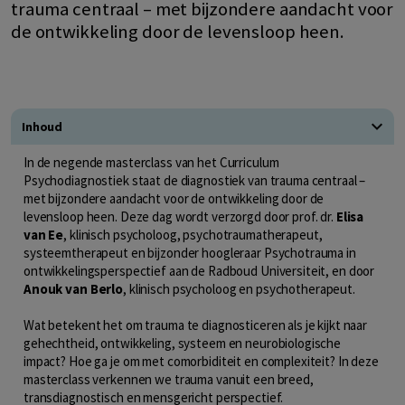
trauma centraal – met bijzondere aandacht voor
de ontwikkeling door de levensloop heen.
Inhoud
In de negende masterclass van het Curriculum
Psychodiagnostiek staat de diagnostiek van trauma centraal –
met bijzondere aandacht voor de ontwikkeling door de
levensloop heen. Deze dag wordt verzorgd door prof. dr.
Elisa
van Ee
, klinisch psycholoog, psychotraumatherapeut,
systeemtherapeut en bijzonder hoogleraar Psychotrauma in
ontwikkelingsperspectief aan de Radboud Universiteit, en door
Anouk van Berlo
, klinisch psycholoog en psychotherapeut.
Wat betekent het om trauma te diagnosticeren als je kijkt naar
gehechtheid, ontwikkeling, systeem en neurobiologische
impact? Hoe ga je om met comorbiditeit en complexiteit? In deze
masterclass verkennen we trauma vanuit een breed,
transdiagnostisch en mensgericht perspectief.