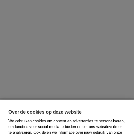
Over de cookies op deze website
We gebruiken cookies om content en advertenties te personaliseren,
© 2026
Koninklijke Boom uitgevers
om functies voor social media te bieden en om ons websiteverkeer
te analyseren. Ook delen we informatie over jouw gebruik van onze