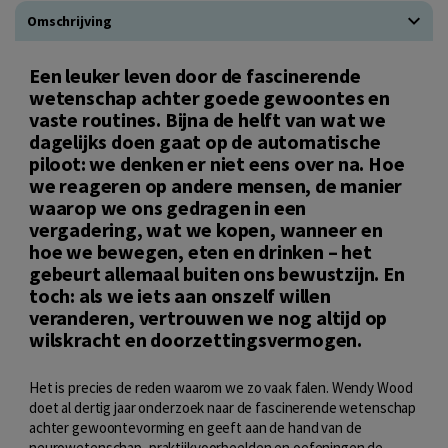
Omschrijving
Een leuker leven door de fascinerende
wetenschap achter goede gewoontes en
vaste routines. Bijna de helft van wat we
dagelijks doen gaat op de automatische
piloot: we denken er niet eens over na. Hoe
we reageren op andere mensen, de manier
waarop we ons gedragen in een
vergadering, wat we kopen, wanneer en
hoe we bewegen, eten en drinken – het
gebeurt allemaal buiten ons bewustzijn. En
toch: als we iets aan onszelf willen
veranderen, vertrouwen we nog altijd op
wilskracht en doorzettingsvermogen.
Het is precies de reden waarom we zo vaak falen. Wendy Wood
doet al dertig jaar onderzoek naar de fascinerende wetenschap
achter gewoontevorming en geeft aan de hand van de
neurowetenschap, praktijkvoorbeelden en oefeningen de