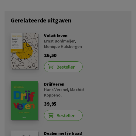
Gerelateerde uitgaven
Voluit leven
Ernst Bohlmeijer
,
Monique Hulsbergen
26,50
Bestellen
Drijfveren
Hans Versnel
,
Machiel
Koppenol
39,95
Bestellen
Dealen met je baas!