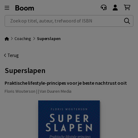
Zoek op titel, auteur, trefwoord of ISBN
Coaching
Superslapen
Terug
Superslapen
Praktische lifestyle-principes voor je beste nachtrust ooit
Floris Wouterson | |
Van Duuren Media