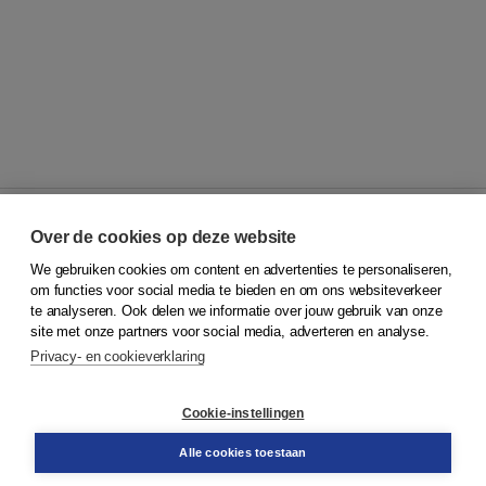
Over de cookies op deze website
We gebruiken cookies om content en advertenties te personaliseren,
© 2026
Koninklijke Boom uitgevers
om functies voor social media te bieden en om ons websiteverkeer
te analyseren. Ook delen we informatie over jouw gebruik van onze
Klantenservice
site met onze partners voor social media, adverteren en analyse.
Service & informatie
Privacy- en cookieverklaring
Contact
Retourneren
Docentenservice
Cookie-instellingen
Snel bestellen
Teamviewer
Alle cookies toestaan