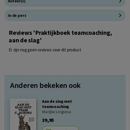
Auteur(s)
In de pers
Reviews 'Praktijkboek teamcoaching,
aan de slag'
Er zijn nog geen reviews voor dit product
Anderen bekeken ook
Aan de slag met
teamcoaching
Marijke Lingsma
39,95