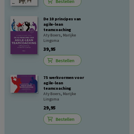
Bestellen
De 10 principes van
agile-lean
teamcoaching
Aty Boers
,
Marijke
Lingsma
39,95
Bestellen
75 werkvormen voor
agile-lean
teamcoaching
Aty Boers
,
Marijke
Lingsma
29,95
Bestellen