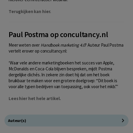
Terugkijken kan hier.
Paul Postma op concultancy.nl
Meer weten over
Handboek marketing 4.0
? Auteur Paul Postma
vertelt erover op concultancy.nl:
‘Waar vele andere marketingboeken het succes van Apple,
McDonalds en Coca-Cola blijven bespreken, mijdt Postma
dergelijke clichés. In zekere zin doet hij dat om het boek
bruikbaar te maken voor een grotere doelgroep: “Dit boek is
voor alle typen bedrijven van toepassing, ook voor het mkb.”’
Lees hier het hele artikel.
Auteur(s)