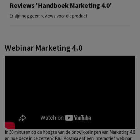
Reviews 'Handboek Marketing 4.0'
Er zijn nog geen reviews voor dit product
Webinar Marketing 4.0
In 50 minuten op de hoogte van de ontwikkelingen van Marketing 4.0
en hoe deze in te zetten? Paul Postma gaf een interactief webinar