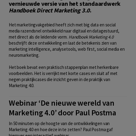
vernieuwde versie van het standaardwerk
Handboek Direct Marketing 3.0
.
Het marketingvakgebied heeft zich met big data en social
media razendsnel ontwikkeld naar digitaal en datagestuurd,
met direct als de leidende vorm.
Handboek Marketing 4.0
beschrijft deze ontwikkeling en laat de betekenis zien van
marketing intelligence, analysetools, web first, social media en
neuromarketing.
Het boek bevat een praktisch stappenplan met herkenbare
voorbeelden. Het is verrijkt met korte cases en sluit af met
negen praktijkcases die inzicht geven in de praktijk van
Marketing 4.0.
Webinar ‘De nieuwe wereld van
Marketing 4.0’ door Paul Postma
In 50 minuten op de hoogte van de ontwikkelingen van
Marketing 4.0 en hoe deze in te zetten? Paul Postma gaf
hierover een interactief webinar.