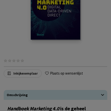
Plaats op wensenlijst
Inkijkexemplaar
Omschrijving
Handboek Marketing 4.0
is de geheel