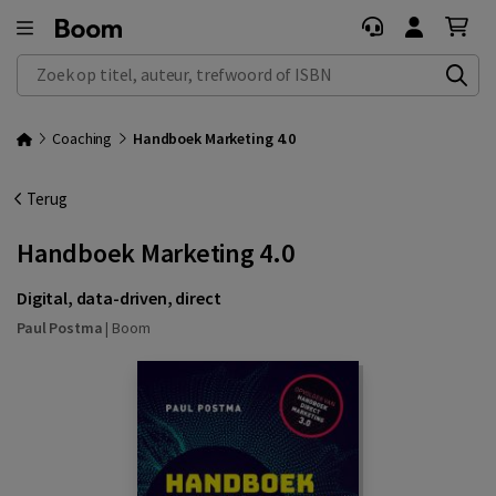
Zoek op titel, auteur, trefwoord of ISBN
Coaching
Handboek Marketing 4.0
Terug
Handboek Marketing 4.0
Digital, data-driven, direct
Paul Postma
|
Boom