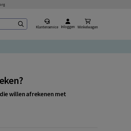
org
Inloggen
Klantenservice
Winkelwagen
reken?
ie willen afrekenen met