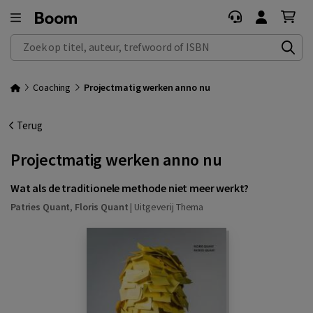
Zoek op titel, auteur, trefwoord of ISBN
Coaching
Projectmatig werken anno nu
Terug
Projectmatig werken anno nu
Wat als de traditionele methode niet meer werkt?
Patries Quant
,
Floris Quant
|
Uitgeverij Thema