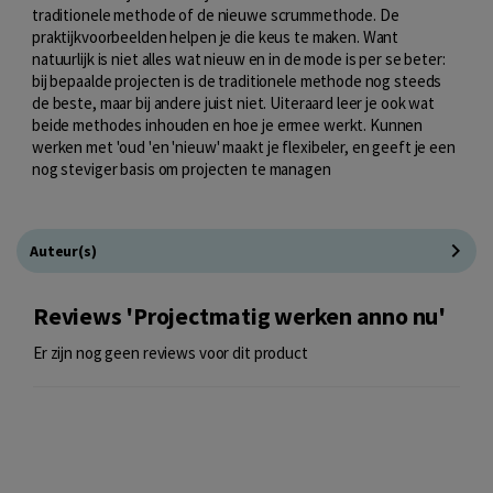
traditionele methode of de nieuwe scrummethode. De
praktijkvoorbeelden helpen je die keus te maken. Want
natuurlijk is niet alles wat nieuw en in de mode is per se beter:
bij bepaalde projecten is de traditionele methode nog steeds
de beste, maar bij andere juist niet. Uiteraard leer je ook wat
beide methodes inhouden en hoe je ermee werkt. Kunnen
werken met 'oud 'en 'nieuw' maakt je flexibeler, en geeft je een
nog steviger basis om projecten te managen
Auteur(s)
Reviews 'Projectmatig werken anno nu'
Er zijn nog geen reviews voor dit product