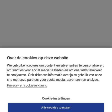
Over de cookies op deze website
We gebruiken cookies om content en advertenties te personaliseren,
© 2026
Koninklijke Boom uitgevers
om functies voor social media te bieden en om ons websiteverkeer
te analyseren. Ook delen we informatie over jouw gebruik van onze
Klantenservice
site met onze partners voor social media, adverteren en analyse.
Service & informatie
Privacy- en cookieverklaring
Contact
Retourneren
Docentenservice
Cookie-instellingen
Snel bestellen
Teamviewer
Alle cookies toestaan