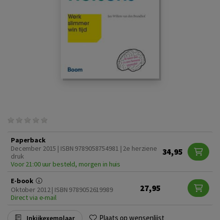
Paperback
December 2015 | ISBN 9789058754981 | 2e herziene
34,95
druk
Voor 21:00 uur besteld, morgen in huis
E-book
27,95
Oktober 2012 | ISBN 9789052619989
Direct via e-mail
Plaats op wensenlijst
Inkijkexemplaar