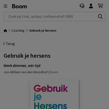
Zoek op titel, auteur, trefwoord of ISBN
Coaching
Gebruik je hersens
Terug
Gebruik je hersens
Werk slimmer, win tijd
Jan-Willem van den Brandhof
|
Boom