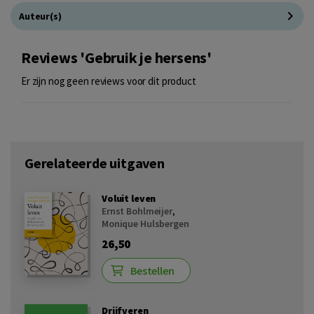
Auteur(s)
Reviews 'Gebruik je hersens'
Er zijn nog geen reviews voor dit product
Gerelateerde uitgaven
Voluit leven
Ernst Bohlmeijer
,
Monique Hulsbergen
26,50
Bestellen
Drijfveren