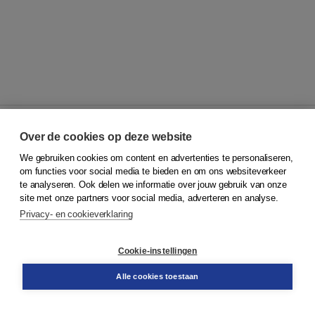
Over de cookies op deze website
We gebruiken cookies om content en advertenties te personaliseren,
© 2026
Koninklijke Boom uitgevers
om functies voor social media te bieden en om ons websiteverkeer
te analyseren. Ook delen we informatie over jouw gebruik van onze
Klantenservice
site met onze partners voor social media, adverteren en analyse.
Service & informatie
Privacy- en cookieverklaring
Contact
Retourneren
Docentenservice
Cookie-instellingen
Snel bestellen
Teamviewer
Alle cookies toestaan
Boom voor jou