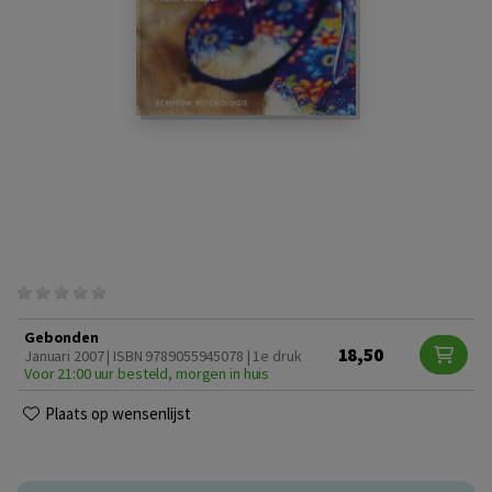
Gebonden
18,50
Januari 2007 | ISBN 9789055945078 | 1e druk
Voor 21:00 uur besteld, morgen in huis
Plaats op wensenlijst