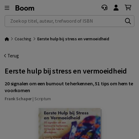
Zoek op titel, auteur, trefwoord of ISBN
Coaching
Eerste hulp bij stress en vermoeidheid
Terug
Eerste hulp bij stress en vermoeidheid
20 signalen om een burnout te herkennen, 51 tips om hem te
voorkomen
Frank Schaper
|
Scriptum