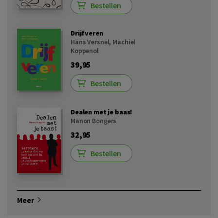
Bestellen
Drijfveren
Hans Versnel
,
Machiel
Koppenol
39,95
Bestellen
Dealen met je baas!
Manon Bongers
32,95
Bestellen
Meer