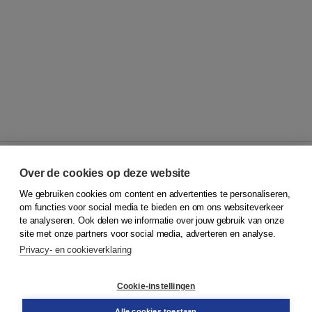
Over de cookies op deze website
We gebruiken cookies om content en advertenties te personaliseren,
© 2026
Koninklijke Boom uitgevers
om functies voor social media te bieden en om ons websiteverkeer
te analyseren. Ook delen we informatie over jouw gebruik van onze
Klantenservice
site met onze partners voor social media, adverteren en analyse.
Service & informatie
Privacy- en cookieverklaring
Contact
Retourneren
Docentenservice
Cookie-instellingen
Snel bestellen
Teamviewer
Alle cookies toestaan