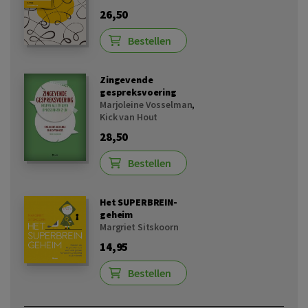
26,50
Bestellen
Zingevende
gespreksvoering
Marjoleine Vosselman
,
Kick van Hout
28,50
Bestellen
Het SUPERBREIN-
geheim
Margriet Sitskoorn
14,95
Bestellen