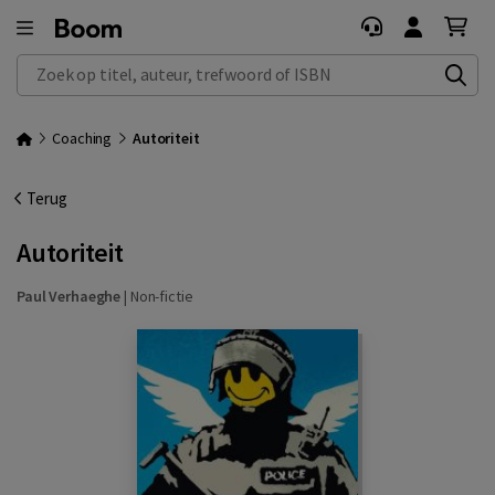
Zoek op titel, auteur, trefwoord of ISBN
Coaching
Autoriteit
Terug
Autoriteit
Paul Verhaeghe
|
Non-fictie