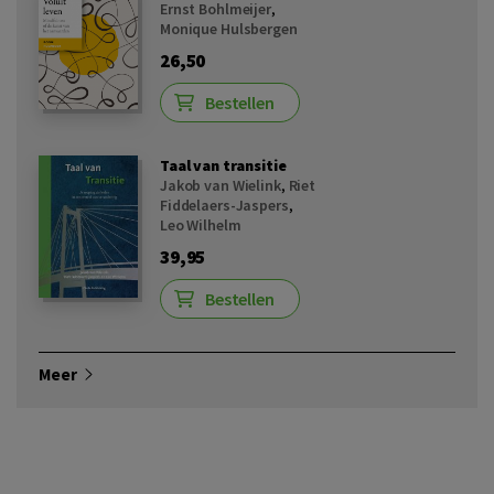
Ernst Bohlmeijer
,
Monique Hulsbergen
26,50
Bestellen
Taal van transitie
Jakob van Wielink
,
Riet
Fiddelaers-Jaspers
,
Leo Wilhelm
39,95
Bestellen
Meer