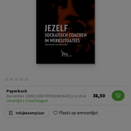
Paperback
38,50
December 2009 | ISBN 9789024418435 | 1e druk
Levertijd 1-2 werkdagen
Plaats op wensenlijst
Inkijkexemplaar