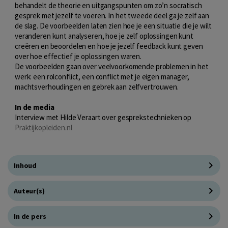
behandelt de theorie en uitgangspunten om zo’n socratisch
gesprek met jezelf te voeren. In het tweede deel ga je zelf aan
de slag. De voorbeelden laten zien hoe je een situatie die je wilt
veranderen kunt analyseren, hoe je zelf oplossingen kunt
creëren en beoordelen en hoe je jezelf feedback kunt geven
over hoe effectief je oplossingen waren.
De voorbeelden gaan over veelvoorkomende problemen in het
werk: een rolconflict, een conflict met je eigen manager,
machtsverhoudingen en gebrek aan zelfvertrouwen.
In de media
Interview met Hilde Veraart over gesprekstechnieken op
Praktijkopleiden.nl
Inhoud
Auteur(s)
In de pers