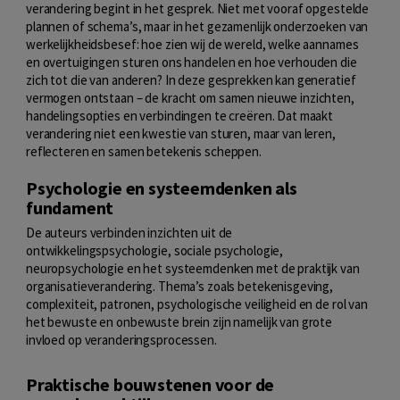
verandering begint in het gesprek. Niet met vooraf opgestelde
plannen of schema’s, maar in het gezamenlijk onderzoeken van
werkelijkheidsbesef: hoe zien wij de wereld, welke aannames
en overtuigingen sturen ons handelen en hoe verhouden die
zich tot die van anderen? In deze gesprekken kan generatief
vermogen ontstaan – de kracht om samen nieuwe inzichten,
handelingsopties en verbindingen te creëren. Dat maakt
verandering niet een kwestie van sturen, maar van leren,
reflecteren en samen betekenis scheppen.
Psychologie en systeemdenken als
fundament
De auteurs verbinden inzichten uit de
ontwikkelingspsychologie, sociale psychologie,
neuropsychologie en het systeemdenken met de praktijk van
organisatieverandering. Thema’s zoals betekenisgeving,
complexiteit, patronen, psychologische veiligheid en de rol van
het bewuste en onbewuste brein zijn namelijk van grote
invloed op veranderingsprocessen.
Praktische bouwstenen voor de