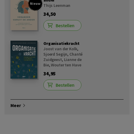
ander
Nieuw
Thijs Leenman
34,50
Bestellen
Organisatiekracht
Joost van der Kolk
,
Sjoerd Segijn
,
Chanté
Zuidgeest
,
Lianne de
Bie
,
Wouter ten Have
34,95
Bestellen
Meer