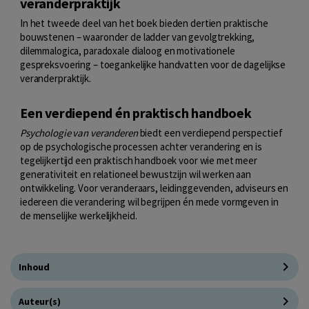
veranderpraktijk
In het tweede deel van het boek bieden dertien praktische
bouwstenen – waaronder de ladder van gevolgtrekking,
dilemmalogica, paradoxale dialoog en motivationele
gespreksvoering – toegankelijke handvatten voor de dagelijkse
veranderpraktijk.
Een verdiepend én praktisch handboek
Psychologie van veranderen
biedt een verdiepend perspectief
op de psychologische processen achter verandering en is
tegelijkertijd een praktisch handboek voor wie met meer
generativiteit en relationeel bewustzijn wil werken aan
ontwikkeling. Voor veranderaars, leidinggevenden, adviseurs en
iedereen die verandering wil begrijpen én mede vormgeven in
de menselijke werkelijkheid.
Inhoud
Auteur(s)