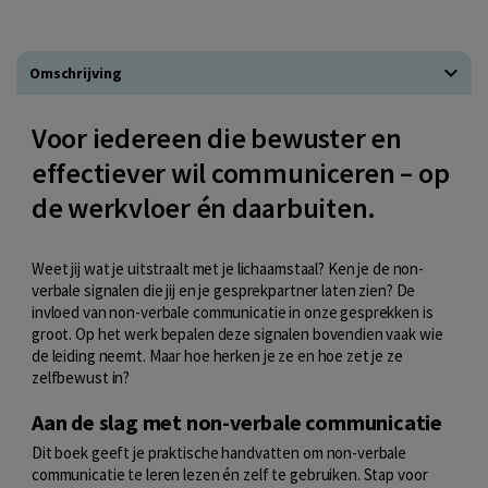
Omschrijving
Voor iedereen die bewuster en
effectiever wil communiceren – op
de werkvloer én daarbuiten.
Weet jij wat je uitstraalt met je lichaamstaal? Ken je de non-
verbale signalen die jij en je gesprekpartner laten zien? De
invloed van non-verbale communicatie in onze gesprekken is
groot. Op het werk bepalen deze signalen bovendien vaak wie
de leiding neemt. Maar hoe herken je ze en hoe zet je ze
zelfbewust in?
Aan de slag met non-verbale communicatie
Dit boek geeft je praktische handvatten om non-verbale
communicatie te leren lezen én zelf te gebruiken. Stap voor