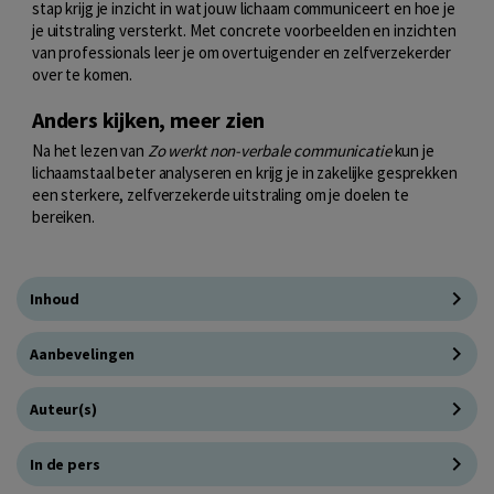
stap krijg je inzicht in wat jouw lichaam communiceert en hoe je
je uitstraling versterkt. Met concrete voorbeelden en inzichten
van professionals leer je om overtuigender en zelfverzekerder
over te komen.
Anders kijken, meer zien
Na het lezen van
Zo werkt non-verbale communicatie
kun je
lichaamstaal beter analyseren en krijg je in zakelijke gesprekken
een sterkere, zelfverzekerde uitstraling om je doelen te
bereiken.
Inhoud
Aanbevelingen
Auteur(s)
In de pers