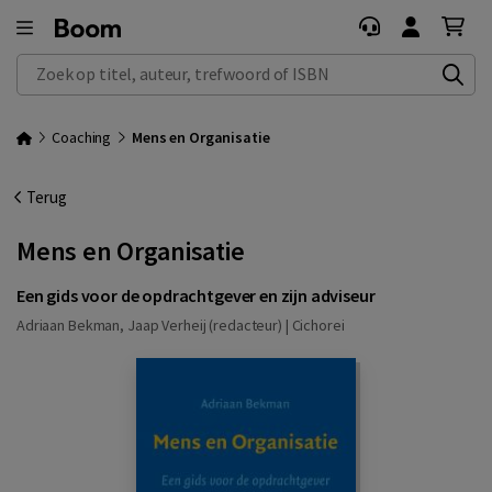
Zoek op titel, auteur, trefwoord of ISBN
Coaching
Mens en Organisatie
Terug
Mens en Organisatie
Een gids voor de opdrachtgever en zijn adviseur
Adriaan Bekman, Jaap Verheij (redacteur) |
Cichorei