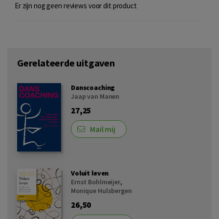
Er zijn nog geen reviews voor dit product
Gerelateerde uitgaven
Danscoaching
Jaap van Manen
27,25
Mail mij
Voluit leven
Ernst Bohlmeijer
,
Monique Hulsbergen
26,50