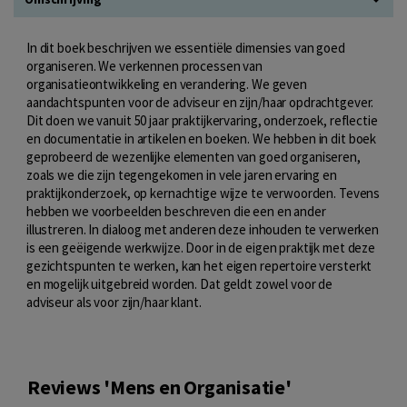
In dit boek beschrijven we essentiële dimensies van goed
organiseren. We verkennen processen van
organisatieontwikkeling en verandering. We geven
aandachtspunten voor de adviseur en zijn/haar opdrachtgever.
Dit doen we vanuit 50 jaar praktijkervaring, onderzoek, reflectie
en documentatie in artikelen en boeken. We hebben in dit boek
geprobeerd de wezenlijke elementen van goed organiseren,
zoals we die zijn tegengekomen in vele jaren ervaring en
praktijkonderzoek, op kernachtige wijze te verwoorden. Tevens
hebben we voorbeelden beschreven die een en ander
illustreren. In dialoog met anderen deze inhouden te verwerken
is een geëigende werkwijze. Door in de eigen praktijk met deze
gezichtspunten te werken, kan het eigen repertoire versterkt
en mogelijk uitgebreid worden. Dat geldt zowel voor de
adviseur als voor zijn/haar klant.
Reviews 'Mens en Organisatie'