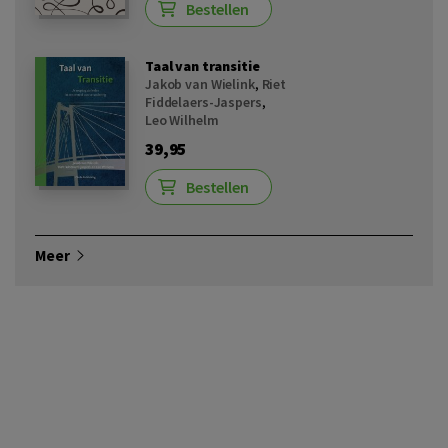
Bestellen
Taal van transitie
Jakob van Wielink
,
Riet
Fiddelaers-Jaspers
,
Leo Wilhelm
39,95
Bestellen
Meer