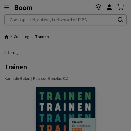
Zoek op titel, auteur, trefwoord of ISBN
Coaching
Trainen
Terug
Trainen
Karin de Galan
|
Pearson Benelux B.V.