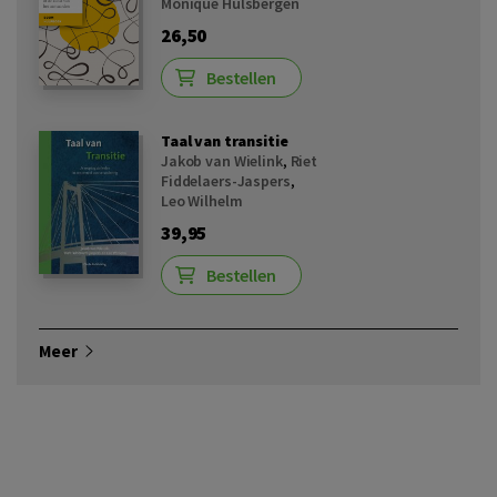
Monique Hulsbergen
26,50
Bestellen
Taal van transitie
Jakob van Wielink
,
Riet
Fiddelaers-Jaspers
,
Leo Wilhelm
39,95
Bestellen
Meer