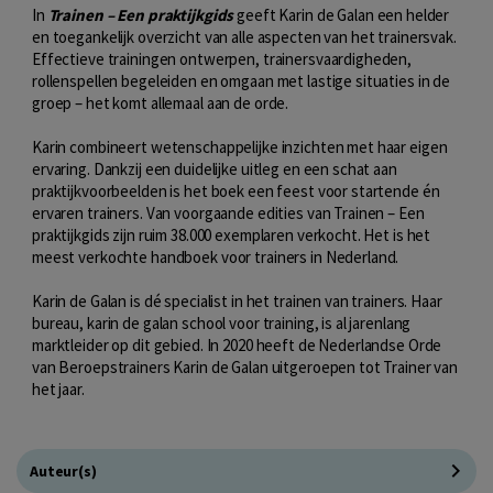
In
Trainen – Een praktijkgids
geeft Karin de Galan een helder
en toegankelijk overzicht van alle aspecten van het trainersvak.
Effectieve trainingen ontwerpen, trainersvaardigheden,
rollenspellen begeleiden en omgaan met lastige situaties in de
groep – het komt allemaal aan de orde.
Karin combineert wetenschappelijke inzichten met haar eigen
ervaring. Dankzij een duidelijke uitleg en een schat aan
praktijkvoorbeelden is het boek een feest voor startende én
ervaren trainers. Van voorgaande edities van Trainen – Een
praktijkgids zijn ruim 38.000 exemplaren verkocht. Het is het
meest verkochte handboek voor trainers in Nederland.
Karin de Galan is dé specialist in het trainen van trainers. Haar
bureau, karin de galan school voor training, is al jarenlang
marktleider op dit gebied. In 2020 heeft de Nederlandse Orde
van Beroepstrainers Karin de Galan uitgeroepen tot Trainer van
het jaar.
Auteur(s)