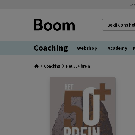
Bekijk ons h
Coaching
Webshop
Academy
Coaching
Het 50+ brein