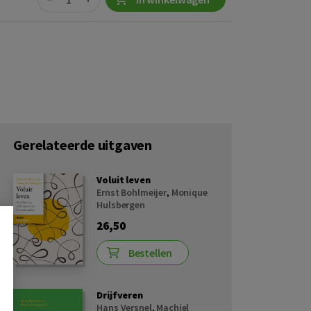
Gerelateerde uitgaven
Voluit leven
Ernst Bohlmeijer
,
Monique
Hulsbergen
26,50
Bestellen
Drijfveren
Hans Versnel
,
Machiel