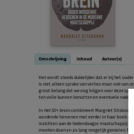
Omschrijving
Inhoud
Auteur(s)
Het wordt steeds duidelijker dat er bij het oude
is niet alleen sprake van verlies maar ook van 
groot belang dat we oog krijgen voor deze spec
ten volle kunnen benutten en eventuele nadel
In
Het 50+ brein
combineert Margriet Sitskoorn 
wordende hersenen met eerder in haar boek
Lan
inzichten aan de hedendaagse maatschappij van 
moeten doen en zo lang mogelijk genieten. Na