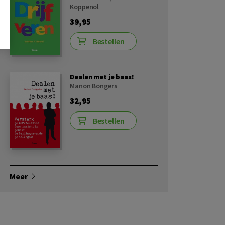
Koppenol
39,95
Bestellen
Dealen met je baas!
Manon Bongers
32,95
Bestellen
Meer