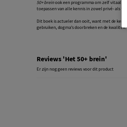
50+ brein
ook een programma om zelf vitaal oud
toepassen van alle kennis in zowel privé- als we
Dit boek is actueler dan ooit, want met de ken
gebruiken, dogma’s doorbreken en de kwaliteit 
Reviews 'Het 50+ brein'
Er zijn nog geen reviews voor dit product