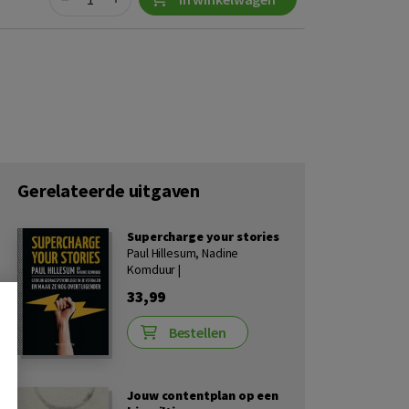
Gerelateerde uitgaven
Supercharge your stories
Paul Hillesum, Nadine
Komduur |
33,99
Bestellen
Jouw contentplan op een