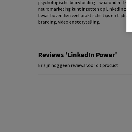
psychologische beïnvloeding – waaronder de zev
neuromarketing kunt inzetten op LinkedIn zoda
bevat bovendien veel praktische tips en bijdrag
branding, video en storytelling.
Reviews 'LinkedIn Power'
Er zijn nog geen reviews voor dit product