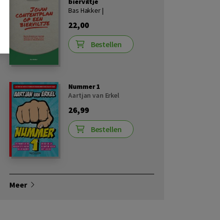
bierviltje
Bas Hakker |
22,00
Bestellen
Nummer 1
Aartjan van Erkel
26,99
Bestellen
Meer