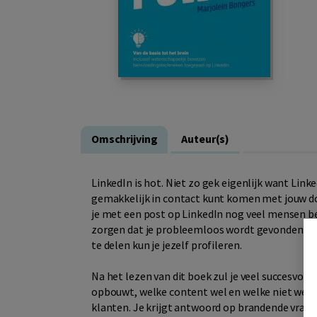
Omschrijving
Auteur(s)
LinkedIn is hot. Niet zo gek eigenlijk want Linke
gemakkelijk in contact kunt komen met jouw doe
je met een post op LinkedIn nog veel mensen be
zorgen dat je probleemloos wordt gevonden doo
te delen kun je jezelf profileren.
Na het lezen van dit boek zul je veel succesvolle
opbouwt, welke content wel en welke niet werkt
klanten. Je krijgt antwoord op brandende vragen