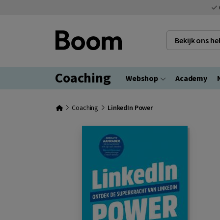
Bekijk ons h
Coaching
Webshop
Academy
Coaching
LinkedIn Power