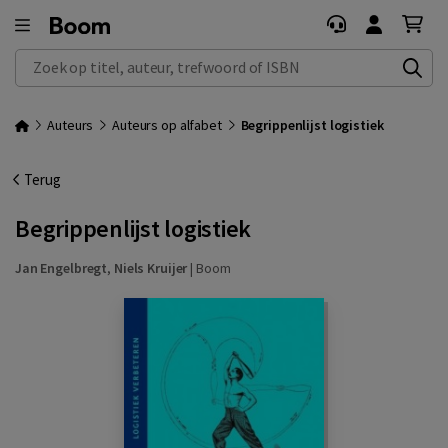
Zoek op titel, auteur, trefwoord of ISBN
Auteurs
Auteurs op alfabet
Begrippenlijst logistiek
Terug
Begrippenlijst logistiek
Jan Engelbregt
,
Niels Kruijer
|
Boom