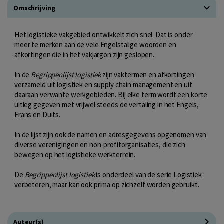
Omschrijving
Het logistieke vakgebied ontwikkelt zich snel. Dat is onder
meer te merken aan de vele Engelstalige woorden en
afkortingen die in het vakjargon zijn geslopen.
In de
Begrippenlijst logistiek
zijn vaktermen en afkortingen
verzameld uit logistiek en supply chain management en uit
daaraan verwante werkgebieden. Bij elke term wordt een korte
uitleg gegeven met vrijwel steeds de vertaling in het Engels,
Frans en Duits.
In de lijst zijn ook de namen en adresgegevens opgenomen van
diverse verenigingen en non-profitorganisaties, die zich
bewegen op het logistieke werkterrein.
De
Begrippenlijst logistiek
is onderdeel van de serie Logistiek
verbeteren, maar kan ook prima op zichzelf worden gebruikt.
Auteur(s)