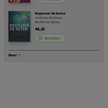
Regisseer de keten
Jack van der Veen
,
Michel van Buren
46,25
Bestellen
Meer