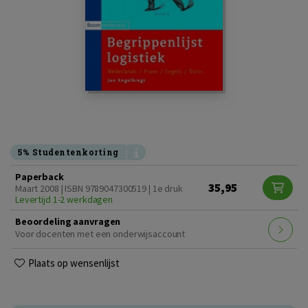
5% Studentenkorting
Paperback
35,95
Maart 2008 | ISBN 9789047300519 | 1e druk
Levertijd 1-2 werkdagen
Beoordeling aanvragen
Voor docenten met een onderwijsaccount
Plaats op wensenlijst