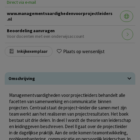
Direct via e-mail
www.managementvaardighedenvoorprojectleiders
.nl
Beoordeling aanvragen
Voor docenten met een onderwijsaccount
Plaats op wensenlijst
Inkijkexemplaar
Omschrijving
Managementvaardigheden voor projectleiders behandelt alle
facetten van samenwerking en communicatie binnen
projecten. Centraal staat de project¬leider die samen met zijn
team werkt aan het realiseren van projectresultaten. Het boek
bestaat uit drie delen. In deel I wordt de theorie van leiderschap
en leidinggeven beschreven. Deel II gaat over de projectleider
in de dagelijkse praktijk. Aan de orde komen teamontwikkeling,
probleemhantering, communicatie en persoonlijk leiderschap. In