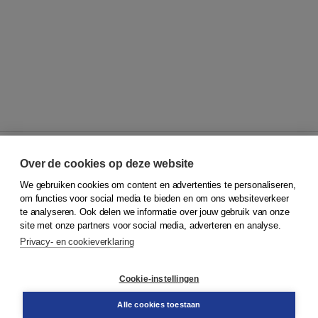
Over de cookies op deze website
We gebruiken cookies om content en advertenties te personaliseren,
© 2026
Koninklijke Boom uitgevers
om functies voor social media te bieden en om ons websiteverkeer
te analyseren. Ook delen we informatie over jouw gebruik van onze
Klantenservice
site met onze partners voor social media, adverteren en analyse.
Service & informatie
Privacy- en cookieverklaring
Contact
Retourneren
Docentenservice
Cookie-instellingen
Snel bestellen
Teamviewer
Alle cookies toestaan