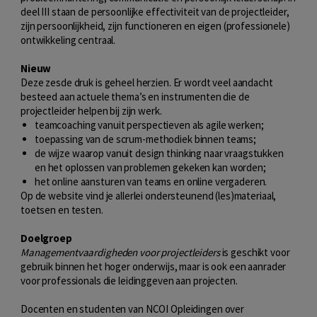
deel III staan de persoonlijke effectiviteit van de projectleider,
zijn persoonlijkheid, zijn functioneren en eigen (professionele)
ontwikkeling centraal.
Nieuw
Deze zesde druk is geheel herzien. Er wordt veel aandacht
besteed aan actuele thema’s en instrumenten die de
projectleider helpen bij zijn werk.
teamcoaching vanuit perspectieven als agile werken;
toepassing van de scrum-methodiek binnen teams;
de wijze waarop vanuit design thinking naar vraagstukken
en het oplossen van problemen gekeken kan worden;
het online aansturen van teams en online vergaderen.
Op de website vind je allerlei ondersteunend (les)materiaal,
toetsen en testen.
Doelgroep
Managementvaardigheden voor projectleiders
is geschikt voor
gebruik binnen het hoger onderwijs, maar is ook een aanrader
voor professionals die leidinggeven aan projecten.
Docenten en studenten van NCOI Opleidingen over