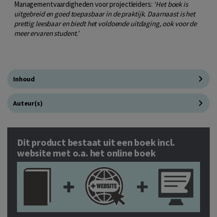
Managementvaardigheden voor projectleiders:
‘Het boek is
uitgebreid en goed toepasbaar in de praktijk. Daarnaast is het
prettig leesbaar en biedt het voldoende uitdaging, ook voor de
meer ervaren student.’
Inhoud
Auteur(s)
Dit product bestaat uit een boek incl.
website met o.a. het online boek