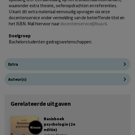
waaronder extra theorie, oefenopdrachten en referenties.
U kunt dit extra materiaal eenvoudig opvragen via onze
docentenservice onder vermelding van de betreffende titel en
het ISBN. Mail hiervoor naar
docentenservice@bua.nl
.
Doelgroep
Bachelorstudenten gedragswetenschappen.
Extra
Auteur(s)
Gerelateerde uitgaven
Basisboek
psychologie (2e
Nieuw
editie)
Jakop Rigter