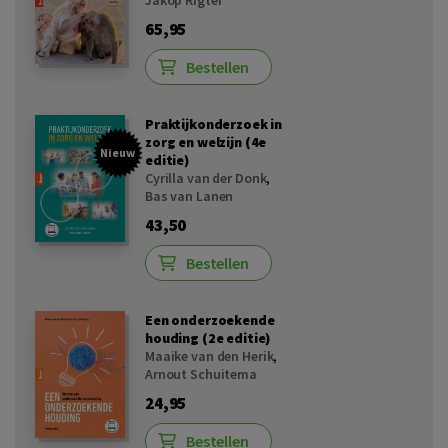
65,95
Bestellen
Praktijkonderzoek in
zorg en welzijn (4e
Nieuw
editie)
Cyrilla van der Donk
,
Bas van Lanen
43,50
Bestellen
Een onderzoekende
houding (2e editie)
Maaike van den Herik
,
Arnout Schuitema
24,95
Bestellen