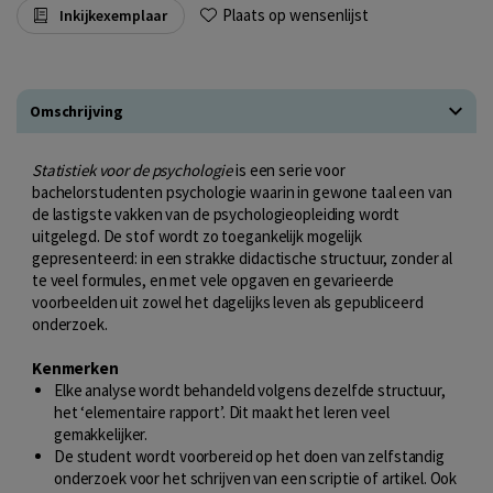
Plaats op wensenlijst
Inkijkexemplaar
Omschrijving
Statistiek voor de psychologie
is een serie voor
bachelorstudenten psychologie waarin in gewone taal een van
de lastigste vakken van de psychologieopleiding wordt
uitgelegd. De stof wordt zo toegankelijk mogelijk
gepresenteerd: in een strakke didactische structuur, zonder al
te veel formules, en met vele opgaven en gevarieerde
voorbeelden uit zowel het dagelijks leven als gepubliceerd
onderzoek.
Kenmerken
Elke analyse wordt behandeld volgens dezelfde structuur,
het ‘elementaire rapport’. Dit maakt het leren veel
gemakkelijker.
De student wordt voorbereid op het doen van zelfstandig
onderzoek voor het schrijven van een scriptie of artikel. Ook