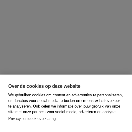
Over de cookies op deze website
We gebruiken cookies om content en advertenties te personaliseren,
© 2026
Koninklijke Boom uitgevers
om functies voor social media te bieden en om ons websiteverkeer
te analyseren. Ook delen we informatie over jouw gebruik van onze
Klantenservice
site met onze partners voor social media, adverteren en analyse.
Service & informatie
Privacy- en cookieverklaring
Contact
Retourneren