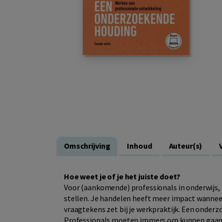
Omschrijving
Inhoud
Auteur(s)
Hoe weet je of je het juiste doet?
Voor (aankomende) professionals in onderwijs, zo
stellen. Je handelen heeft meer impact wanneer
vraagtekens zet bij je werkpraktijk. Een onderz
Professionals moeten immers om kunnen gaan m