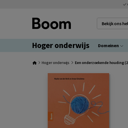
Bekijk ons h
Hoger onderwijs
Domeinen
Hoger onderwijs
Een onderzoekende houding (2e