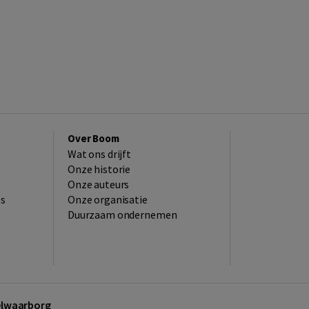
Over Boom
Wat ons drijft
Onze historie
Onze auteurs
es
Onze organisatie
Duurzaam ondernemen
kelwaarborg