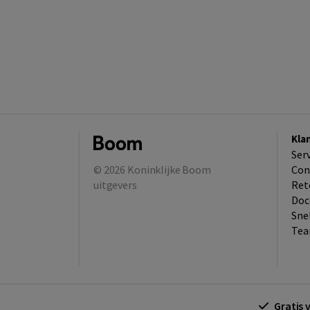
Kla
Ser
© 2026
Koninklijke Boom
Con
uitgevers
Ret
Doc
Sne
Tea
Gratis 