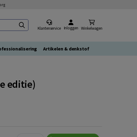
org
Inloggen
Klantenservice
Winkelwagen
fessionalisering
Artikelen & denkstof
 editie)
Quantity