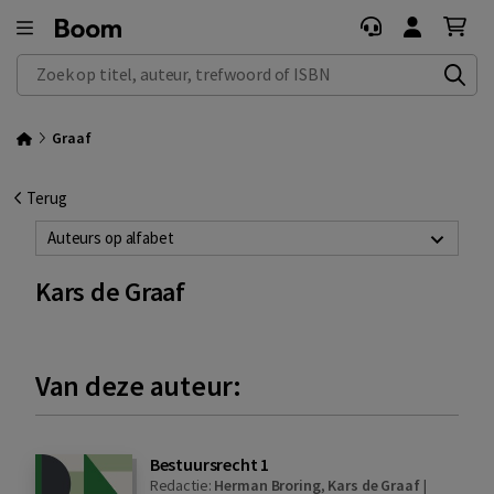
Zoek op titel, auteur, trefwoord of ISBN
Graaf
Terug
Auteurs op alfabet
Kars de Graaf
Van deze auteur:
Bestuursrecht 1
Redactie:
Herman Broring
,
Kars de Graaf
|