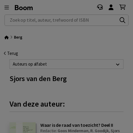
Zoek op titel, auteur, trefwoord of ISBN
Berg
Terug
Auteurs op alfabet
Sjors van den Berg
Van deze auteur:
Waar is de raad van toezicht? Deel II
Redactie:
Goos Minderman
,
R. Goodijk
,
Sjors