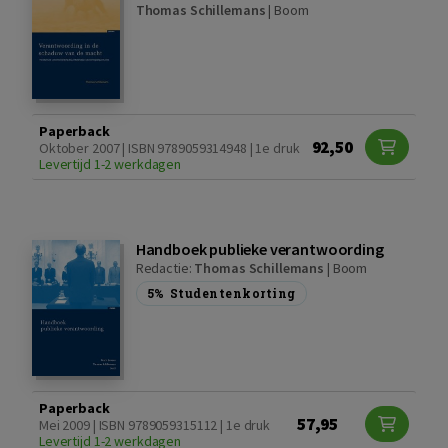
Thomas Schillemans
|
Boom
Paperback
92,50
Oktober 2007 | ISBN 9789059314948 | 1e druk
Levertijd 1-2 werkdagen
Handboek publieke verantwoording
Redactie:
Thomas Schillemans
|
Boom
5%
Studentenkorting
Paperback
57,95
Mei 2009 | ISBN 9789059315112 | 1e druk
Levertijd 1-2 werkdagen