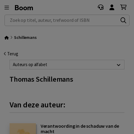
Zoek op titel, auteur, trefwoord of ISBN
Schillemans
Terug
Auteurs op alfabet
Thomas Schillemans
Van deze auteur:
Verantwoording in de schaduw van de
macht