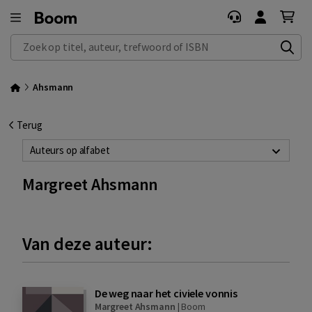
Zoek op titel, auteur, trefwoord of ISBN
Ahsmann
Terug
Auteurs op alfabet
Margreet Ahsmann
Van deze auteur:
De weg naar het civiele vonnis
Margreet Ahsmann
|
Boom