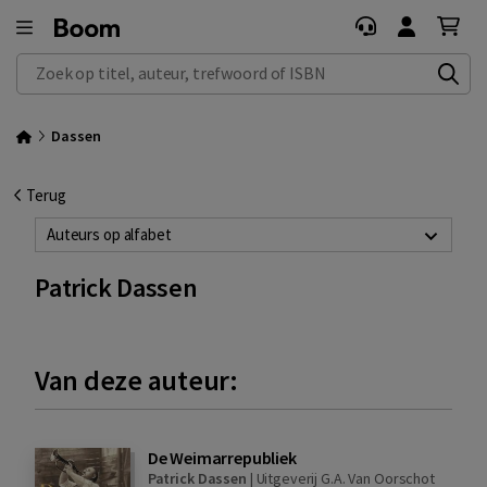
Zoek op titel, auteur, trefwoord of ISBN
Dassen
Terug
Auteurs op alfabet
Patrick Dassen
Van deze auteur:
De Weimarrepubliek
Patrick Dassen
|
Uitgeverij G.A. Van Oorschot