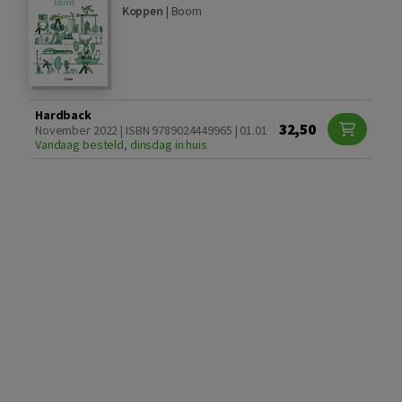
Koppen
|
Boom
Hardback
32,50
November 2022 | ISBN 9789024449965 | 01.01
Vandaag besteld, dinsdag in huis