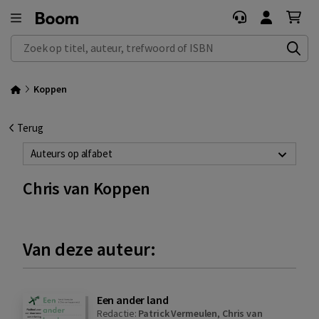
Zoek op titel, auteur, trefwoord of ISBN
Koppen
Terug
Auteurs op alfabet
Chris van Koppen
Van deze auteur:
Een ander land
Redactie:
Patrick Vermeulen
,
Chris van