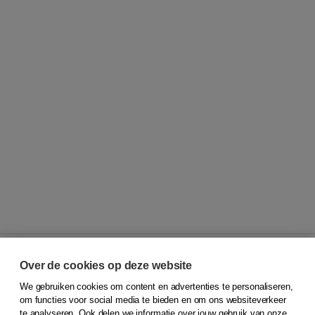
Over de cookies op deze website
We gebruiken cookies om content en advertenties te personaliseren,
© 2026
Koninklijke Boom uitgevers
om functies voor social media te bieden en om ons websiteverkeer
te analyseren. Ook delen we informatie over jouw gebruik van onze