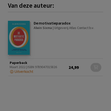
Van deze auteur:
De motivatieparadox
Alwin Sixma
|
Uitgeverij Atlas Contact b.v.
Paperback
24,99
Maart 2022 | ISBN 9789047015826
Uitverkocht