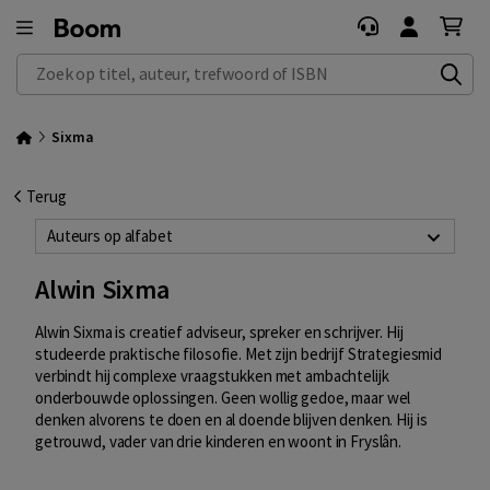
Zoek op titel, auteur, trefwoord of ISBN
Sixma
Terug
Auteurs op alfabet
Alwin Sixma
Alwin Sixma is creatief adviseur, spreker en schrijver. Hij
studeerde praktische filosofie. Met zijn bedrijf Strategiesmid
verbindt hij complexe vraagstukken met ambachtelijk
onderbouwde oplossingen. Geen wollig gedoe, maar wel
denken alvorens te doen en al doende blijven denken. Hij is
getrouwd, vader van drie kinderen en woont in Fryslân.