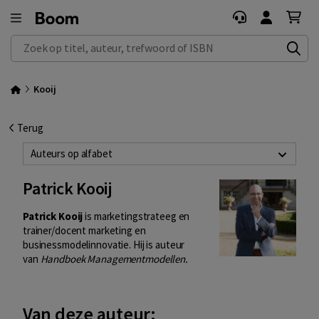
Zoek op titel, auteur, trefwoord of ISBN
Kooij
Terug
Auteurs op alfabet
Patrick Kooij
Patrick Kooij
is marketingstrateeg en
trainer/docent marketing en
businessmodelinnovatie. Hij is auteur
van
Handboek Managementmodellen.
Van deze auteur: