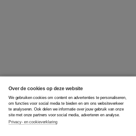
Over de cookies op deze website
We gebruiken cookies om content en advertenties te personaliseren,
© 2026
Koninklijke Boom uitgevers
om functies voor social media te bieden en om ons websiteverkeer
te analyseren. Ook delen we informatie over jouw gebruik van onze
Klantenservice
site met onze partners voor social media, adverteren en analyse.
Service & informatie
Privacy- en cookieverklaring
Contact
Retourneren
Docentenservice