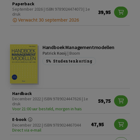
Paperback
September 2026 | ISBN 9789024474073 | 1e
39,95
druk
Verwacht 30 september 2026
Handboek Managementmodellen
Patrick Kooij
|
Boom
5%
Studentenkorting
Hardback
December 2022 | ISBN 9789024447626 | 1e
59,75
druk
Voor 21:00 uur besteld, morgen in huis
E-book
47,95
December 2022 | ISBN 9789024467044
Direct via e-mail