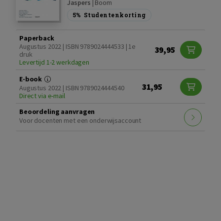
Jaspers
|
Boom
5%
Studentenkorting
Paperback
Augustus 2022 | ISBN 9789024444533 | 1e
39,95
druk
Levertijd 1-2 werkdagen
E-book
31,95
Augustus 2022 | ISBN 9789024444540
Direct via e-mail
Beoordeling aanvragen
Voor docenten met een onderwijsaccount