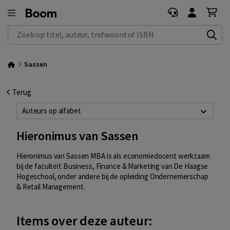
Zoek op titel, auteur, trefwoord of ISBN
Sassen
Terug
Auteurs op alfabet
Hieronimus van Sassen
Hieronimus van Sassen MBA is als economiedocent werkzaam
bij de faculteit Business, Finance & Marketing van De Haagse
Hogeschool, onder andere bij de opleiding Ondernemerschap
& Retail Management.
Items over deze auteur: