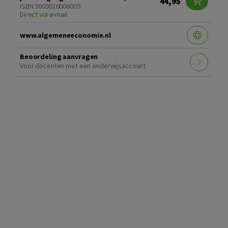
44,95
ISBN 3009010006009
Direct via e-mail
www.algemeneeconomie.nl
Beoordeling aanvragen
Voor docenten met een onderwijsaccount