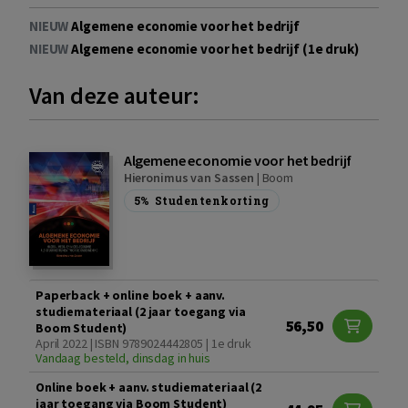
NIEUW
Algemene economie voor het bedrijf
NIEUW
Algemene economie voor het bedrijf (1e druk)
Van deze auteur:
Algemene economie voor het bedrijf
Hieronimus van Sassen
|
Boom
5%
Studentenkorting
Paperback + online boek + aanv.
studiemateriaal (2 jaar toegang via
56,50
Boom Student)
April 2022 | ISBN 9789024442805 | 1e druk
Vandaag besteld, dinsdag in huis
Online boek + aanv. studiemateriaal (2
jaar toegang via Boom Student)