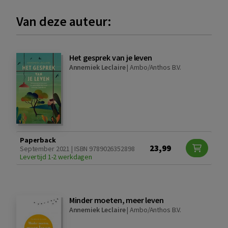
Van deze auteur:
Het gesprek van je leven
Annemiek Leclaire
|
Ambo/Anthos B.V.
Paperback
23,99
September 2021 | ISBN 9789026352898
Levertijd 1-2 werkdagen
Minder moeten, meer leven
Annemiek Leclaire
|
Ambo/Anthos B.V.