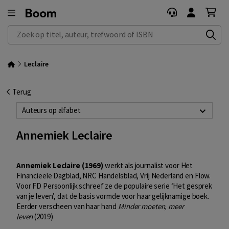
Zoek op titel, auteur, trefwoord of ISBN
Leclaire
Terug
Auteurs op alfabet
Annemiek Leclaire
Annemiek Leclaire (1969)
werkt als journalist voor Het
Financieele Dagblad, NRC Handelsblad, Vrij Nederland en Flow.
Voor FD Persoonlijk schreef ze de populaire serie ‘Het gesprek
van je leven’, dat de basis vormde voor haar gelijknamige boek.
Eerder verscheen van haar hand
Minder moeten, meer
leven
(2019)