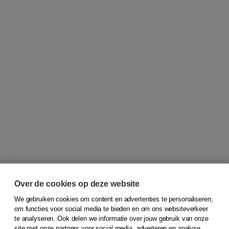
Over de cookies op deze website
We gebruiken cookies om content en advertenties te personaliseren,
© 2026
Koninklijke Boom uitgevers
om functies voor social media te bieden en om ons websiteverkeer
te analyseren. Ook delen we informatie over jouw gebruik van onze
Klantenservice
site met onze partners voor social media, adverteren en analyse.