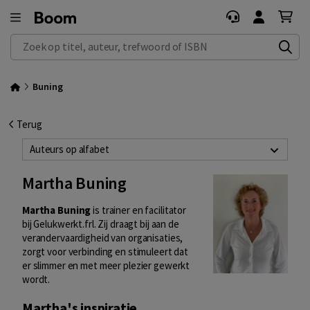
Zoek op titel, auteur, trefwoord of ISBN
Buning
Terug
Auteurs op alfabet
Martha Buning
Martha Buning
is trainer en facilitator
bij Gelukwerkt.frl. Zij draagt bij aan de
verandervaardigheid van organisaties,
zorgt voor verbinding en stimuleert dat
er slimmer en met meer plezier gewerkt
wordt.
Martha's inspiratie