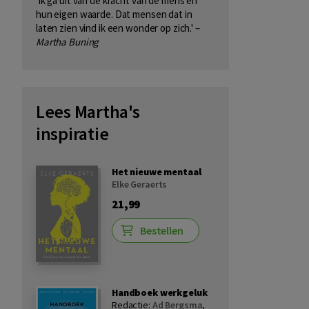
'Ik ga uit van de kracht van de mens en
hun eigen waarde. Dat mensen dat in
laten zien vind ik een wonder op zich.' –
Martha Buning
Lees Martha's
inspiratie
Het nieuwe mentaal
Elke Geraerts
21,99
Bestellen
Handboek werkgeluk
Redactie:
Ad Bergsma
,