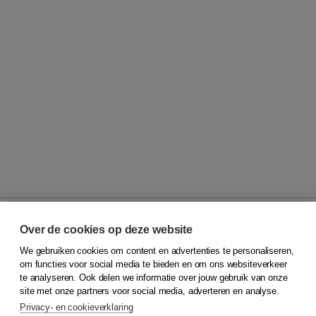
Over de cookies op deze website
We gebruiken cookies om content en advertenties te personaliseren,
© 2026
Koninklijke Boom uitgevers
om functies voor social media te bieden en om ons websiteverkeer
te analyseren. Ook delen we informatie over jouw gebruik van onze
Klantenservice
site met onze partners voor social media, adverteren en analyse.
Service & informatie
Privacy- en cookieverklaring
Contact