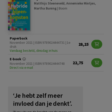
Matthijs Steeneveld
,
Annemieke Mintjes
,
Martha Buning
|
Boom
Paperback
November 2021 | ISBN 9789024444731 | 1e
28,25
druk
Vandaag besteld, dinsdag in huis
E-book
22,75
November 2021 | ISBN 9789024444748
Direct via e-mail
‘Je hebt zelf meer
invloed dan je denkt’.