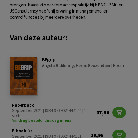
brengen. Naast zijn eerdere adviespraktijk bij KPMG, BMC en
JSConsultancy heeft hij ervaring in management- en
controlfuncties bij meerdere overheden.
Van deze auteur:
BEgrip
Angela Riddering
,
Herrie Geuzendam
|
Boom
Paperback
September 2021 | ISBN 9789024444144 | 1e
37,50
druk
Vandaag besteld, dinsdag in huis
E-book
29,95
September 2021 | ISBN 9789024444151