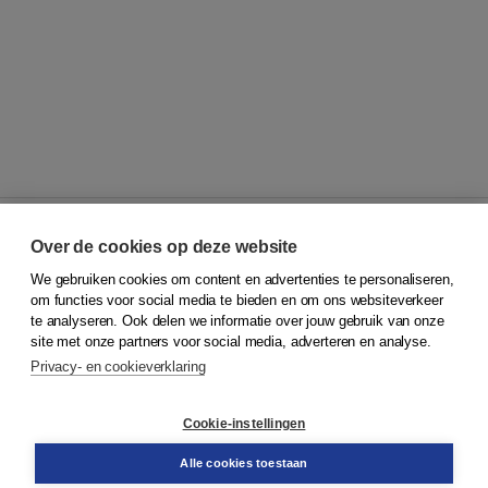
Over de cookies op deze website
We gebruiken cookies om content en advertenties te personaliseren,
© 2026
Koninklijke Boom uitgevers
om functies voor social media te bieden en om ons websiteverkeer
te analyseren. Ook delen we informatie over jouw gebruik van onze
Klantenservice
site met onze partners voor social media, adverteren en analyse.
Service & informatie
Privacy- en cookieverklaring
Contact
Retourneren
Docentenservice
Cookie-instellingen
Snel bestellen
Teamviewer
Alle cookies toestaan