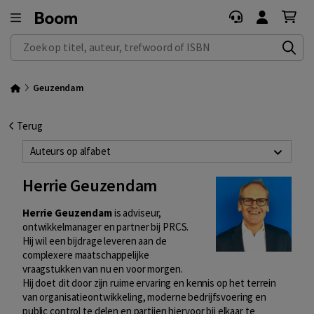
Zoek op titel, auteur, trefwoord of ISBN
Geuzendam
Terug
Auteurs op alfabet
Herrie Geuzendam
Herrie Geuzendam
is adviseur,
ontwikkelmanager en partner bij PRCS.
Hij wil een bijdrage leveren aan de
complexere maatschappelijke
vraagstukken van nu en voor morgen.
Hij doet dit door zijn ruime ervaring en kennis op het terrein
van organisatieontwikkeling, moderne bedrijfsvoering en
public control te delen en partijen hiervoor bij elkaar te