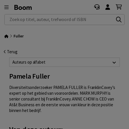
Zoek op titel, auteur, trefwoord of ISBN
Fuller
Terug
Auteurs op alfabet
Pamela Fuller
Diversiteitsonderzoeker PAMELA FULLER is FranklinCovey’s
expert op het gebied van vooroordelen. MARK MURPHY is
senior consultant bij FranklinCovey. ANNE CHOW is CEO van
At&t Business en de eerste vrouw van kleur in deze positie
binnen het bedrijf.