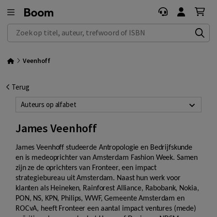
Zoek op titel, auteur, trefwoord of ISBN
Veenhoff
Terug
Auteurs op alfabet
James Veenhoff
James Veenhoff studeerde Antropologie en Bedrijfskunde
en is medeoprichter van Amsterdam Fashion Week. Samen
zijn ze de oprichters van Fronteer, een impact
strategiebureau uit Amsterdam. Naast hun werk voor
klanten als Heineken, Rainforest Alliance, Rabobank, Nokia,
PON, NS, KPN, Philips, WWF, Gemeente Amsterdam en
ROCvA, heeft Fronteer een aantal impact ventures (mede)