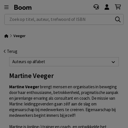
Zoek op titel, auteur, trefwoord of ISBN
Veeger
Terug
Auteurs op alfabet
Martine Veeger
Martine Veeger
brengt mensen en organisaties in beweging
door haar enthousiasme, betrokkenheid, pragmatische aanpak
en jarenlange ervaring als consultant en coach. De missie van
Martine: leidinggevenden gaan zélf aan de slag om
eigenaarschap bij medewerkers te creëren. Eigenaarschap bij
medewerkers begint immers bij jezelf!
Martine is (online-) trainer en coach, en ontwikkelde het