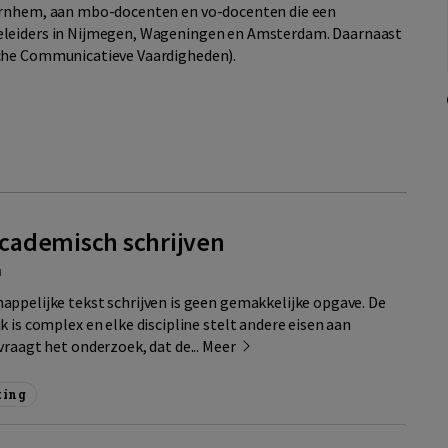
 Arnhem, aan mbo-docenten en vo-docenten die een
eleiders in Nijmegen, Wageningen en Amsterdam. Daarnaast
sche Communicatieve Vaardigheden).
cademisch schrijven
m
ppelijke tekst schrijven is geen gemakkelijke opgave. De
 is complex en elke discipline stelt andere eisen aan
vraagt het onderzoek, dat de...
Meer
ting