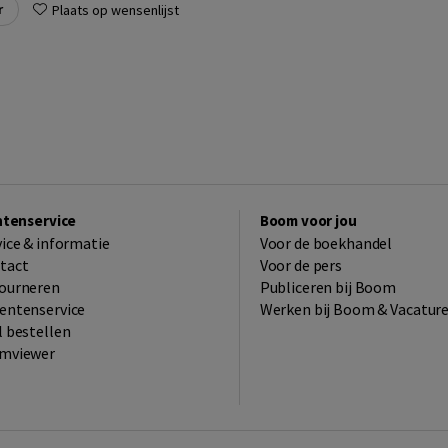
r
Plaats op wensenlijst
ntenservice
Boom voor jou
vice & informatie
Voor de boekhandel
tact
Voor de pers
ourneren
Publiceren bij Boom
entenservice
Werken bij Boom & Vacatur
l bestellen
mviewer