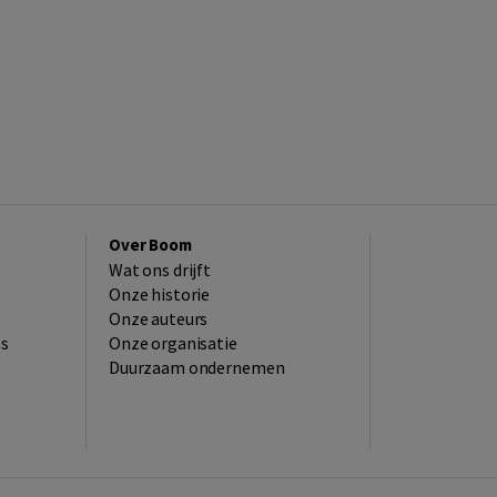
Over Boom
Wat ons drijft
Onze historie
Onze auteurs
es
Onze organisatie
Duurzaam ondernemen