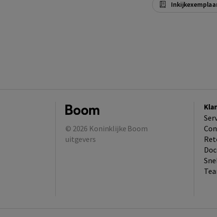
Inkijkexemplaa
Kla
Ser
© 2026
Koninklijke Boom
Con
uitgevers
Ret
Doc
Sne
Tea