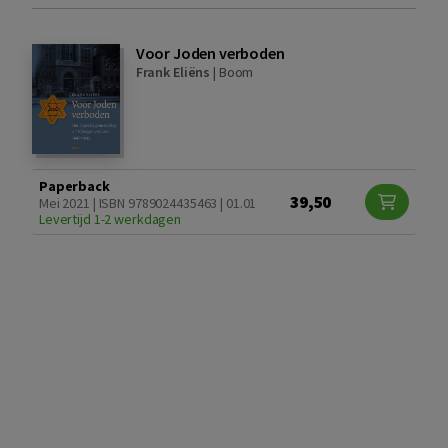
Voor Joden verboden
Frank Eliëns
|
Boom
Paperback
39,50
Mei 2021 | ISBN 9789024435463 | 01.01
Levertijd 1-2 werkdagen