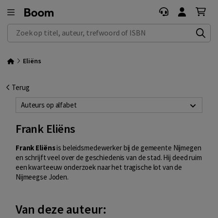
Zoek op titel, auteur, trefwoord of ISBN
Eliëns
Terug
Auteurs op alfabet
Frank Eliëns
Frank Eliëns
is beleidsmedewerker bij de gemeente Nijmegen
en schrijft veel over de geschiedenis van de stad. Hij deed ruim
een kwarteeuw onderzoek naar het tragische lot van de
Nijmeegse Joden.
Van deze auteur: